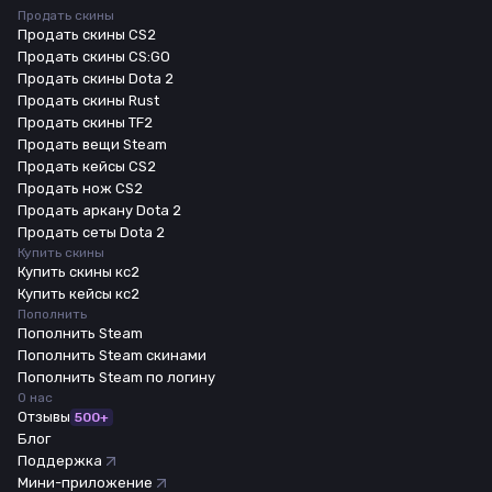
Продать скины
Продать скины CS2
Продать скины CS:GO
Продать скины Dota 2
Продать скины Rust
Продать скины TF2
Продать вещи Steam
Продать кейсы CS2
Продать нож CS2
Продать аркану Dota 2
Продать сеты Dota 2
Купить скины
Купить скины кс2
Купить кейсы кс2
Пополнить
Пополнить Steam
Пополнить Steam скинами
Пополнить Steam по логину
О нас
Отзывы
500+
Блог
Поддержка
Мини-приложение