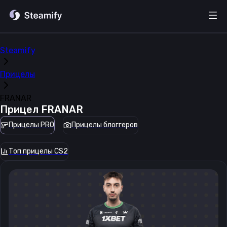
Steamify
Прицелы
FRANAR
Прицел
FRANAR
Прицелы PRO
Прицелы блоггеров
Топ прицелы CS2