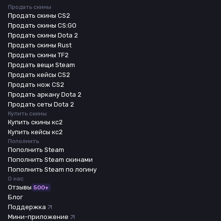
Продать скины
Продать скины CS2
Продать скины CS:GO
Продать скины Dota 2
Продать скины Rust
Продать скины TF2
Продать вещи Steam
Продать кейсы CS2
Продать нож CS2
Продать аркану Dota 2
Продать сеты Dota 2
Купить скины
Купить скины кс2
Купить кейсы кс2
Пополнить
Пополнить Steam
Пополнить Steam скинами
Пополнить Steam по логину
О нас
Отзывы
500+
Блог
Поддержка
Мини-приложение