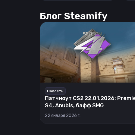
Блог Steamify
Новости
Патчноут CS2 22.01.2026: Premi
S4, Anubis, бафф SMG
22 января 2026 г.