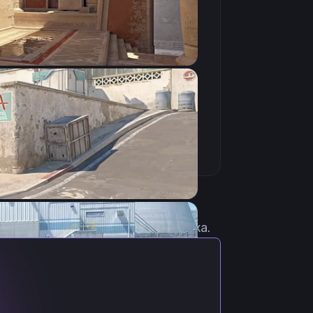
Скопировать
 актуальными настройками игрока.