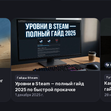
Ту
Гайды Steam
er
Ка
Уровни в Steam — полный гайд
га
2025 по быстрой прокачке
1 декабря 2025 г.
28 