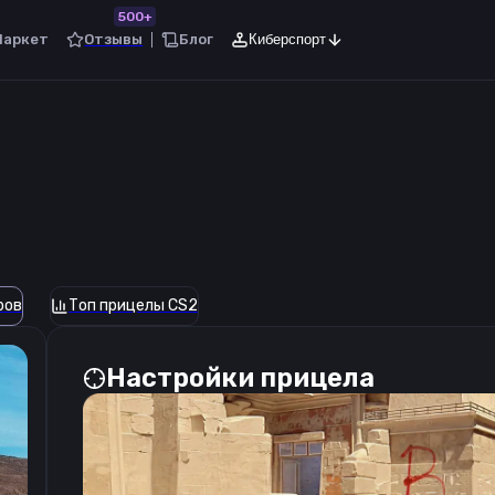
500+
Маркет
Отзывы
Блог
Киберспорт
ров
Топ прицелы CS2
Настройки прицела