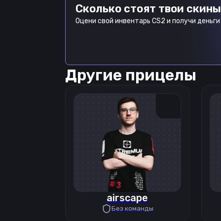
Сколько стоят твои скины
Оцени свой инвентарь CS2 и получи деньги 
Другие прицелы
airscape
Без команды