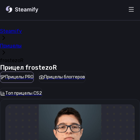
Steamify
Прицелы
frostezoR
Прицел
frostezoR
Прицелы PRO
Прицелы блоггеров
Топ прицелы CS2