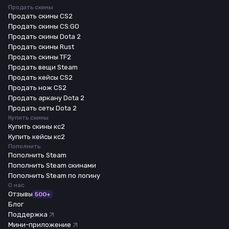
Продать скины
Продать скины CS2
Продать скины CS:GO
Продать скины Dota 2
Продать скины Rust
Продать скины TF2
Продать вещи Steam
Продать кейсы CS2
Продать нож CS2
Продать аркану Dota 2
Продать сеты Dota 2
Купить скины
Купить скины кс2
Купить кейсы кс2
Пополнить
Пополнить Steam
Пополнить Steam скинами
Пополнить Steam по логину
О нас
Отзывы
500+
Блог
Поддержка
Мини-приложение