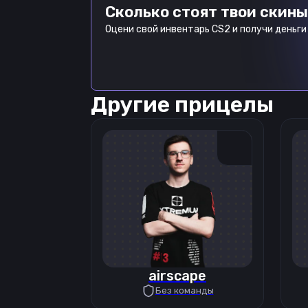
Сколько стоят твои скины
Оцени свой инвентарь CS2 и получи деньги 
Другие прицелы
airscape
Без команды