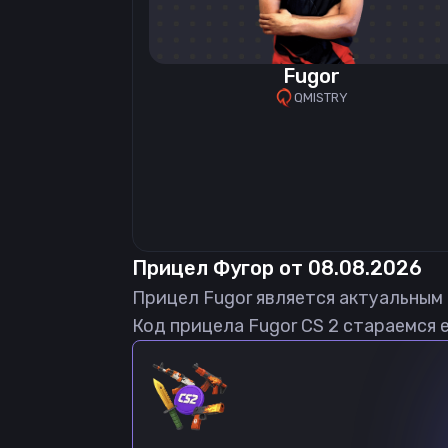
Fugor
QMISTRY
Прицел
Фугор
от
08.08.2026
Прицел
Fugor
является актуальным
Код прицела
Fugor
CS 2 стараемся 