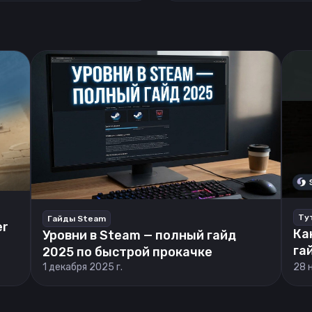
Ту
Гайды Steam
er
Ка
Уровни в Steam — полный гайд
га
2025 по быстрой прокачке
1 декабря 2025 г.
28 