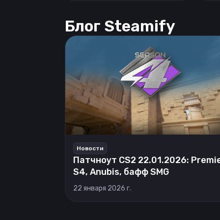
Блог Steamify
Новости
Патчноут CS2 22.01.2026: Premi
S4, Anubis, бафф SMG
22 января 2026 г.