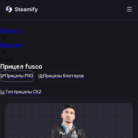
Steamify
Прицелы
fusco
Прицел
fusco
Прицелы PRO
Прицелы блоггеров
Топ прицелы CS2