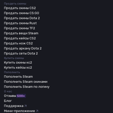
Продать скины
Продать скины CS2
Продать скины CS:GO
Продать скины Dota 2
Продать скины Rust
Продать скины TF2
Продать вещи Steam
Продать кейсы CS2
Продать нож CS2
Продать аркану Dota 2
Продать сеты Dota 2
Купить скины
Купить скины кс2
Купить кейсы кс2
Пополнить
Пополнить Steam
Пополнить Steam скинами
Пополнить Steam по логину
О нас
Отзывы
500+
Блог
Поддержка
Мини-приложение