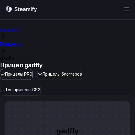
Steamify
Прицелы
gadfly
Прицел
gadfly
Прицелы PRO
Прицелы блоггеров
Топ прицелы CS2