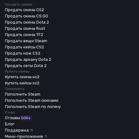
Продать скины
Продать скины CS2
Продать скины CS:GO
Продать скины Dota 2
Продать скины Rust
Продать скины TF2
Продать вещи Steam
Продать кейсы CS2
Продать нож CS2
Продать аркану Dota 2
Продать сеты Dota 2
Купить скины
Купить скины кс2
Купить кейсы кс2
Пополнить
Пополнить Steam
Пополнить Steam скинами
Пополнить Steam по логину
О нас
Отзывы
500+
Блог
Поддержка
Мини-приложение