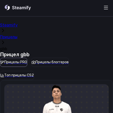
Steamify
Прицелы
gbb
Прицел
gbb
Прицелы PRO
Прицелы блоггеров
Топ прицелы CS2