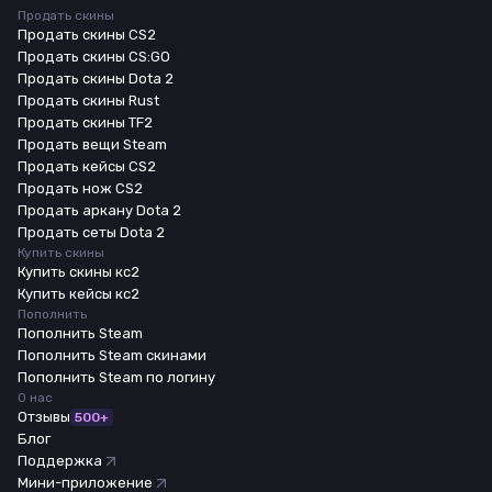
Продать скины
Продать скины CS2
Продать скины CS:GO
Продать скины Dota 2
Продать скины Rust
Продать скины TF2
Продать вещи Steam
Продать кейсы CS2
Продать нож CS2
Продать аркану Dota 2
Продать сеты Dota 2
Купить скины
Купить скины кс2
Купить кейсы кс2
Пополнить
Пополнить Steam
Пополнить Steam скинами
Пополнить Steam по логину
О нас
Отзывы
500+
Блог
Поддержка
Мини-приложение