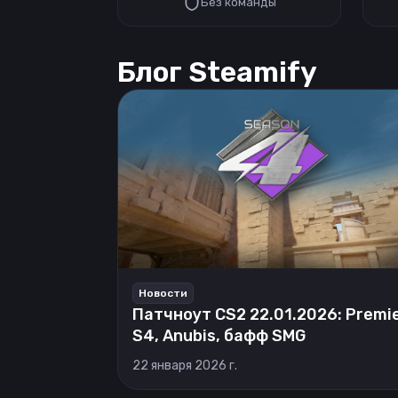
Без команды
Блог Steamify
Новости
Патчноут CS2 22.01.2026: Premi
S4, Anubis, бафф SMG
22 января 2026 г.