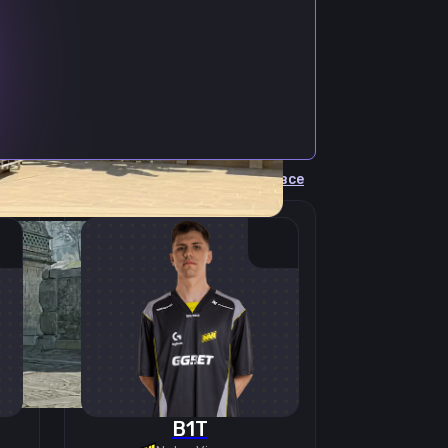
Cмотреть все
B1T