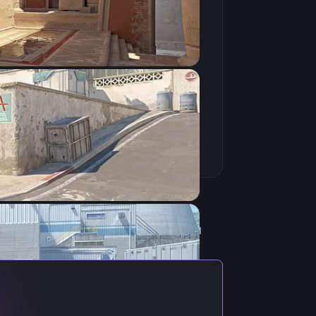
Скопировать
рать с актуальными настройками