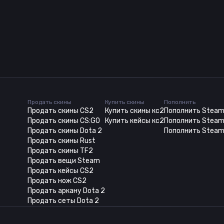
Продать скины
Купить скины
Пополнить
Продать скины CS2
Купить скины кс2
Пополнить Stea
Продать скины CS:GO
Купить кейсы кс2
Пополнить Steam
Продать скины Dota 2
Пополнить Steam
Продать скины Rust
Продать скины TF2
Продать вещи Steam
Продать кейсы CS2
Продать нож CS2
Продать аркану Dota 2
Продать сеты Dota 2