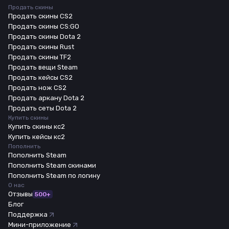
Продать скины
Продать скины CS2
Продать скины CS:GO
Продать скины Dota 2
Продать скины Rust
Продать скины TF2
Продать вещи Steam
Продать кейсы CS2
Продать нож CS2
Продать аркану Dota 2
Продать сеты Dota 2
Купить скины
Купить скины кс2
Купить кейсы кс2
Пополнить
Пополнить Steam
Пополнить Steam скинами
Пополнить Steam по логину
О нас
Отзывы
500+
Блог
Поддержка
Мини-приложение