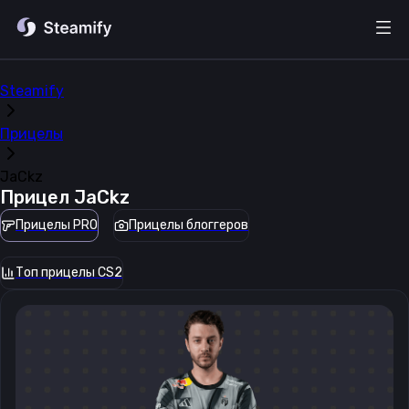
Steamify
Прицелы
JaCkz
Прицел
JaCkz
Прицелы PRO
Прицелы блоггеров
Топ прицелы CS2