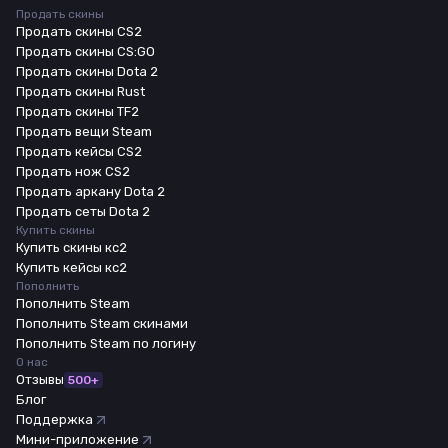
Продать скины
Продать скины CS2
Продать скины CS:GO
Продать скины Dota 2
Продать скины Rust
Продать скины TF2
Продать вещи Steam
Продать кейсы CS2
Продать нож CS2
Продать аркану Dota 2
Продать сеты Dota 2
Купить скины
Купить скины кс2
Купить кейсы кс2
Пополнить
Пополнить Steam
Пополнить Steam скинами
Пополнить Steam по логину
О нас
Отзывы
500+
Блог
Поддержка
Мини-приложение