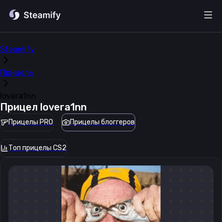
Steamify
Прицелы
lovera1nn
Прицел
lovera1nn
Прицелы PRO
Прицелы блоггеров
Топ прицелы CS2