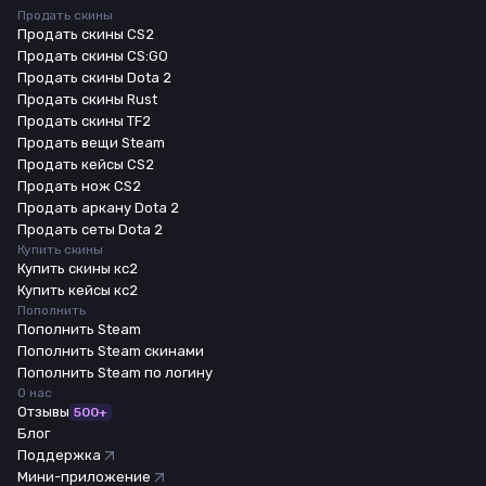
Продать скины
Продать скины CS2
Продать скины CS:GO
Продать скины Dota 2
Продать скины Rust
Продать скины TF2
Продать вещи Steam
Продать кейсы CS2
Продать нож CS2
Продать аркану Dota 2
Продать сеты Dota 2
Купить скины
Купить скины кс2
Купить кейсы кс2
Пополнить
Пополнить Steam
Пополнить Steam скинами
Пополнить Steam по логину
О нас
Отзывы
500+
Блог
Поддержка
Мини-приложение