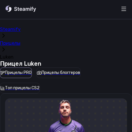
Steamify
Прицелы
Luken
Прицел
Luken
Прицелы PRO
Прицелы блоггеров
Топ прицелы CS2