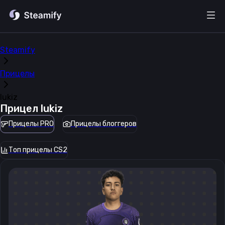
Steamify
Прицелы
lukiz
Прицел
lukiz
Прицелы PRO
Прицелы блоггеров
Топ прицелы CS2