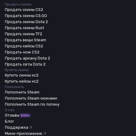
Продать скины
Продать скины CS2
Продать скины CS:GO
Продать скины Dota 2
Продать скины Rust
Продать скины TF2
Продать вещи Steam
Продать кейсы CS2
Продать нож CS2
Продать аркану Dota 2
Продать сеты Dota 2
Купить скины
Купить скины кс2
Купить кейсы кс2
Пополнить
Пополнить Steam
Пополнить Steam скинами
Пополнить Steam по логину
О нас
Отзывы
500+
Блог
Поддержка
Мини-приложение