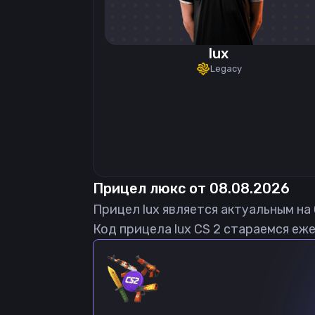
lux
Legacy
Прицел
люкс
от
08.08.2026
Прицел
lux
является актуальным на
Код прицела
lux
CS 2 стараемся еже