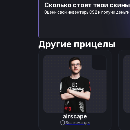
Сколько стоят твои скины
Оцени свой инвентарь CS2 и получи деньги 
Другие прицелы
airscape
Без команды