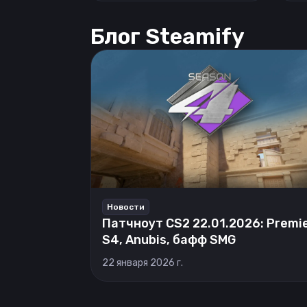
Блог Steamify
Новости
Патчноут CS2 22.01.2026: Premi
S4, Anubis, бафф SMG
22 января 2026 г.