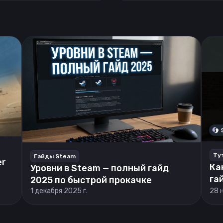
Ту
Гайды Steam
er
Ка
Уровни в Steam — полный гайд
га
2025 по быстрой прокачке
1 декабря 2025 г.
28 