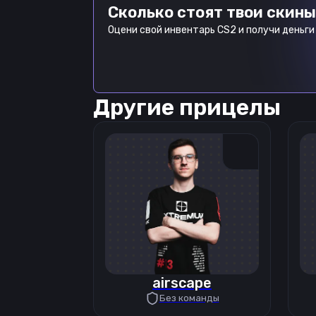
Сколько стоят твои скины
Оцени свой инвентарь CS2 и получи деньги 
Другие прицелы
airscape
Без команды