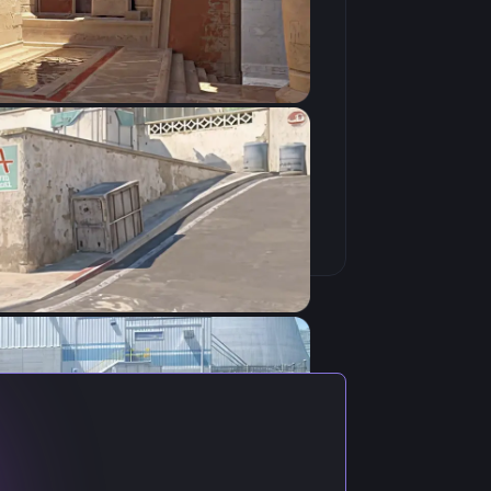
Скопировать
ктуальными настройками игрока.