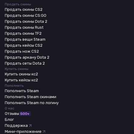
Продать скины
Продать скины CS2
Продать скины CS:GO
Продать скины Dota 2
Продать скины Rust
Продать скины TF2
Продать вещи Steam
Продать кейсы CS2
Продать нож CS2
Продать аркану Dota 2
Продать сеты Dota 2
Купить скины
Купить скины кс2
Купить кейсы кс2
Пополнить
Пополнить Steam
Пополнить Steam скинами
Пополнить Steam по логину
О нас
Отзывы
500+
Блог
Поддержка
Мини-приложение