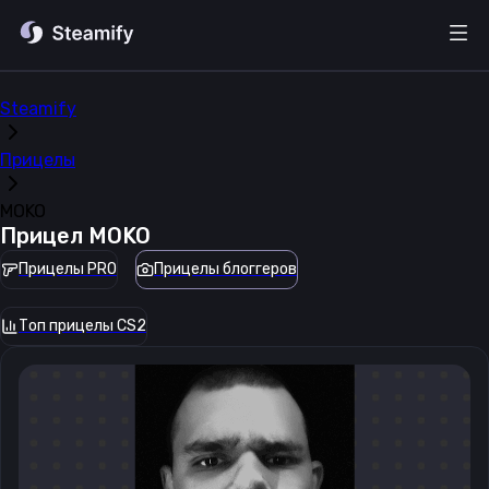
Steamify
Прицелы
MOKO
Прицел
MOKO
Прицелы PRO
Прицелы блоггеров
Топ прицелы CS2