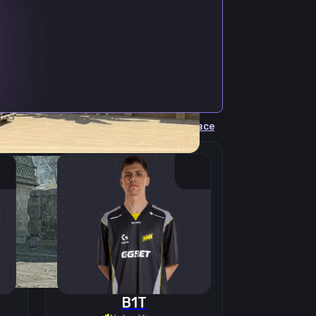
Cмотреть все
B1T