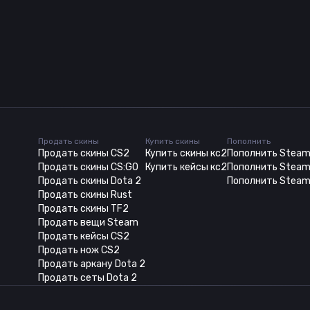
Продать скины
Купить скины
Пополнить
Продать скины CS2
Купить скины кс2
Пополнить Stea
Продать скины CS:GO
Купить кейсы кс2
Пополнить Steam
Продать скины Dota 2
Пополнить Steam
Продать скины Rust
Продать скины TF2
Продать вещи Steam
Продать кейсы CS2
Продать нож CS2
Продать аркану Dota 2
Продать сеты Dota 2