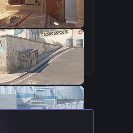
Скопировать
ь с актуальными настройками