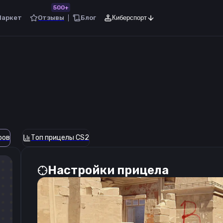
500+
Маркет
Отзывы
Блог
Киберспорт
ров
Топ прицелы CS2
Настройки прицела