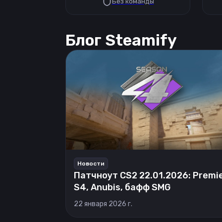
Без команды
Блог Steamify
Новости
Патчноут CS2 22.01.2026: Premi
S4, Anubis, бафф SMG
22 января 2026 г.