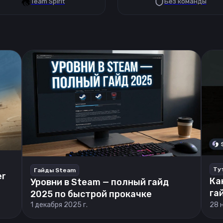
Team Spirit
Без команды
Ту
Гайды Steam
er
Ка
Уровни в Steam — полный гайд
га
2025 по быстрой прокачке
1 декабря 2025 г.
28 