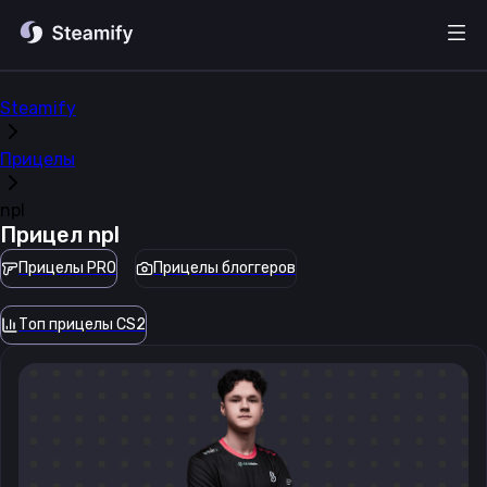
Steamify
Прицелы
npl
Прицел
npl
Прицелы PRO
Прицелы блоггеров
Топ прицелы CS2