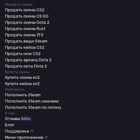
Продать скины
Продать скины CS2
Продать скины CS:GO
Продать скины Dota 2
Продать скины Rust
Продать скины TF2
Продать вещи Steam
Продать кейсы CS2
Продать нож CS2
Продать аркану Dota 2
Продать сеты Dota 2
Купить скины
Купить скины кс2
Купить кейсы кс2
Пополнить
Пополнить Steam
Пополнить Steam скинами
Пополнить Steam по логину
О нас
Отзывы
500+
Блог
Поддержка
Мини-приложение