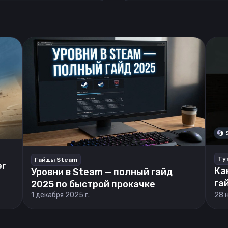
Ту
Гайды Steam
er
Ка
Уровни в Steam — полный гайд
га
2025 по быстрой прокачке
1 декабря 2025 г.
28 