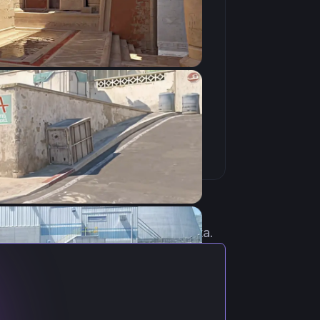
Скопировать
 актуальными настройками игрока.