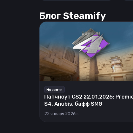
Блог Steamify
Новости
Патчноут CS2 22.01.2026: Premi
S4, Anubis, бафф SMG
22 января 2026 г.