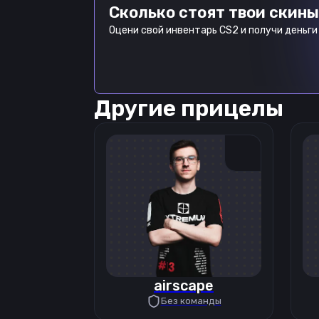
Сколько стоят твои скины
Оцени свой инвентарь CS2 и получи деньги 
Другие прицелы
airscape
Без команды