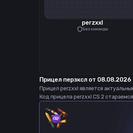
perzxxl
Без команды
Прицел
перзксл
от
08.08.2026
Прицел
perzxxl
является актуальны
Код прицела
perzxxl
CS 2 стараемся