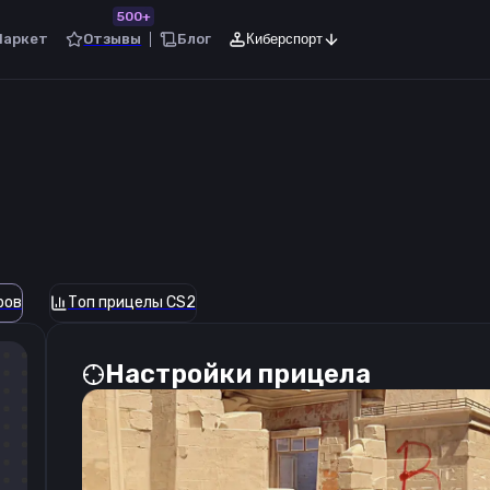
500+
Маркет
Отзывы
Блог
Киберспорт
ров
Топ прицелы CS2
Настройки прицела