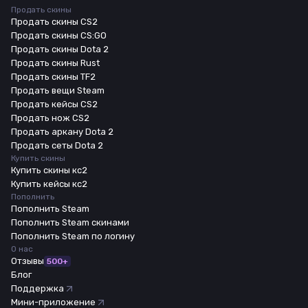
Продать скины
Продать скины CS2
Продать скины CS:GO
Продать скины Dota 2
Продать скины Rust
Продать скины TF2
Продать вещи Steam
Продать кейсы CS2
Продать нож CS2
Продать аркану Dota 2
Продать сеты Dota 2
Купить скины
Купить скины кс2
Купить кейсы кс2
Пополнить
Пополнить Steam
Пополнить Steam скинами
Пополнить Steam по логину
О нас
Отзывы
500+
Блог
Поддержка
Мини-приложение