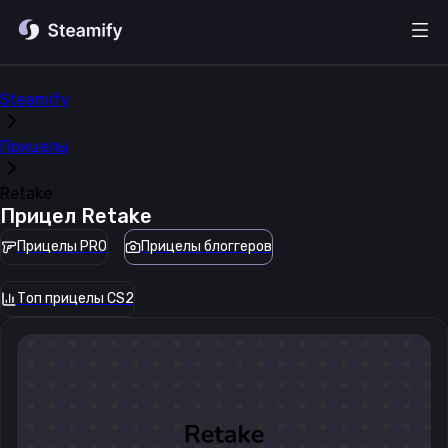
Steamify
Прицелы
Retake
Прицел
Retake
Прицелы PRO
Прицелы блоггеров
Топ прицелы CS2