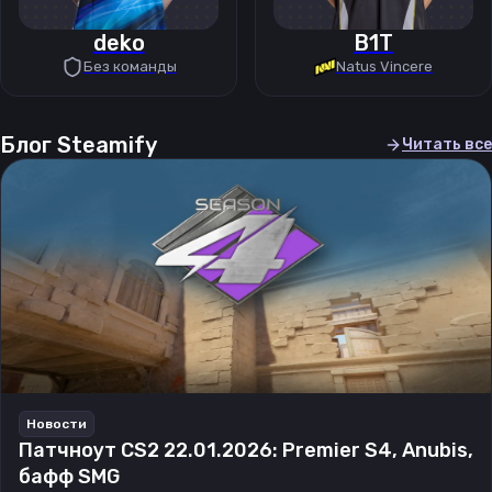
deko
B1T
Без команды
Natus Vincere
Блог Steamify
Читать все
Новости
Патчноут CS2 22.01.2026: Premier S4, Anubis,
бафф SMG