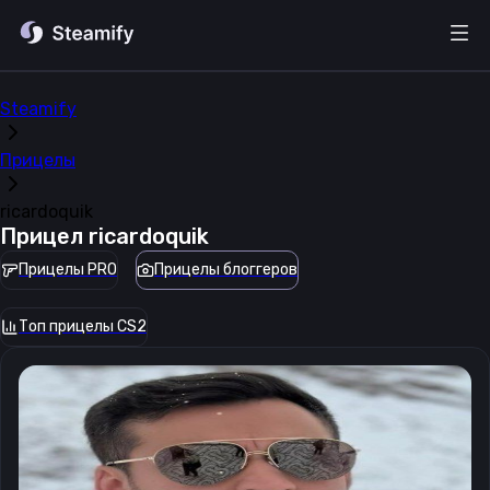
Steamify
Прицелы
ricardoquik
Прицел
ricardoquik
Прицелы PRO
Прицелы блоггеров
Топ прицелы CS2