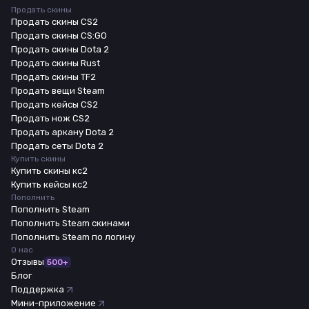
Продать скины
Продать скины CS2
Продать скины CS:GO
Продать скины Dota 2
Продать скины Rust
Продать скины TF2
Продать вещи Steam
Продать кейсы CS2
Продать нож CS2
Продать аркану Dota 2
Продать сеты Dota 2
Купить скины
Купить скины кс2
Купить кейсы кс2
Пополнить
Пополнить Steam
Пополнить Steam скинами
Пополнить Steam по логину
О нас
Отзывы
500+
Блог
Поддержка
Мини-приложение