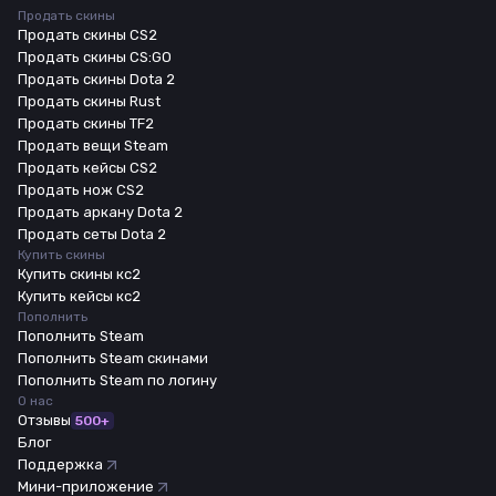
Продать скины
Продать скины CS2
Продать скины CS:GO
Продать скины Dota 2
Продать скины Rust
Продать скины TF2
Продать вещи Steam
Продать кейсы CS2
Продать нож CS2
Продать аркану Dota 2
Продать сеты Dota 2
Купить скины
Купить скины кс2
Купить кейсы кс2
Пополнить
Пополнить Steam
Пополнить Steam скинами
Пополнить Steam по логину
О нас
Отзывы
500+
Блог
Поддержка
Мини-приложение