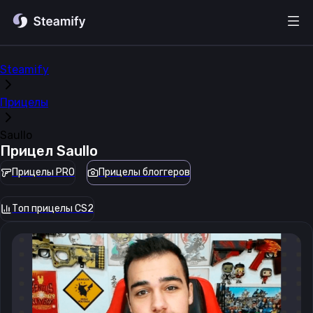
Steamify
Прицелы
Saullo
Прицел
Saullo
Прицелы PRO
Прицелы блоггеров
Топ прицелы CS2