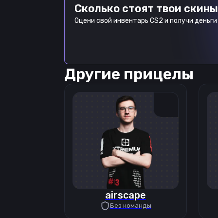
Сколько стоят твои скины
Оцени свой инвентарь CS2 и получи деньги 
Другие прицелы
airscape
Без команды