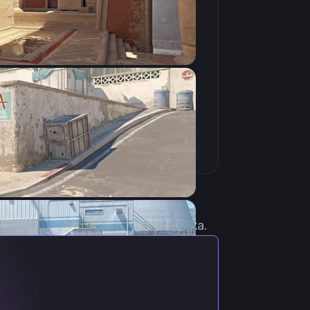
Скопировать
 актуальными настройками игрока.