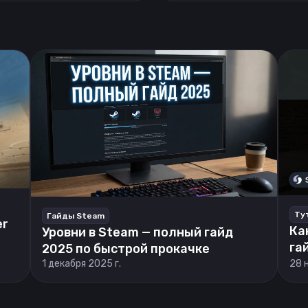
Ту
Гайды Steam
er
Ка
Уровни в Steam — полный гайд
га
2025 по быстрой прокачке
1 декабря 2025 г.
28 