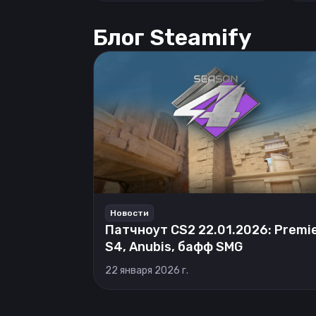
Блог Steamify
Новости
Патчноут CS2 22.01.2026: Premi
S4, Anubis, бафф SMG
22 января 2026 г.