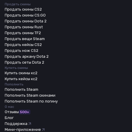
Продать скины
Продать скины CS2
Продать скины CS:GO
Продать скины Dota 2
Продать скины Rust
Продать скины TF2
Продать вещи Steam
Продать кейсы CS2
Продать нож CS2
Продать аркану Dota 2
Продать сеты Dota 2
Купить скины
Купить скины кс2
Купить кейсы кс2
Пополнить
Пополнить Steam
Пополнить Steam скинами
Пополнить Steam по логину
О нас
Отзывы
500+
Блог
Поддержка
Мини-приложение