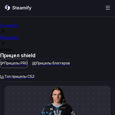
Steamify
Прицелы
shield
Прицел
shield
Прицелы PRO
Прицелы блоггеров
Топ прицелы CS2