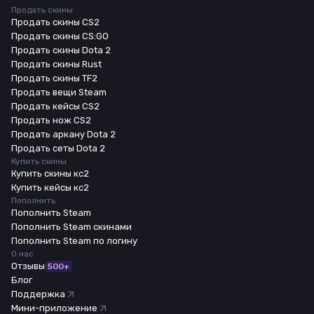
Продать скины
Продать скины CS2
Продать скины CS:GO
Продать скины Dota 2
Продать скины Rust
Продать скины TF2
Продать вещи Steam
Продать кейсы CS2
Продать нож CS2
Продать аркану Dota 2
Продать сеты Dota 2
Купить скины
Купить скины кс2
Купить кейсы кс2
Пополнить
Пополнить Steam
Пополнить Steam скинами
Пополнить Steam по логину
О нас
Отзывы
500+
Блог
Поддержка
Мини-приложение