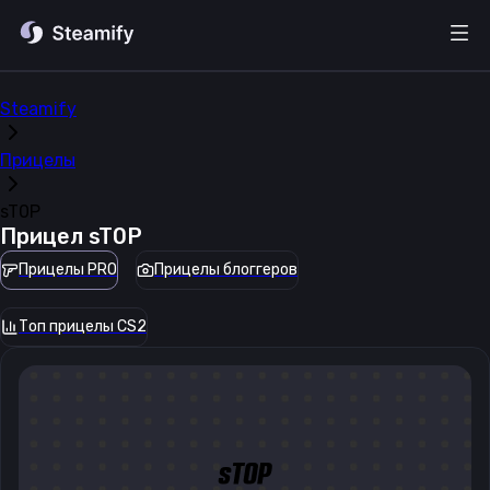
Steamify
Прицелы
sT0P
Прицел
sT0P
Прицелы PRO
Прицелы блоггеров
Топ прицелы CS2