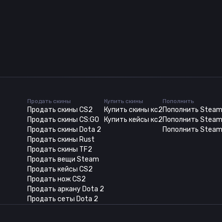
Продать скины
Купить скины
Пополнить
Продать скины CS2
Купить скины кс2
Пополнить Stea
Продать скины CS:GO
Купить кейсы кс2
Пополнить Steam
Продать скины Dota 2
Пополнить Steam
Продать скины Rust
Продать скины TF2
Продать вещи Steam
Продать кейсы CS2
Продать нож CS2
Продать аркану Dota 2
Продать сеты Dota 2