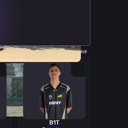
Cмотреть все
B1T