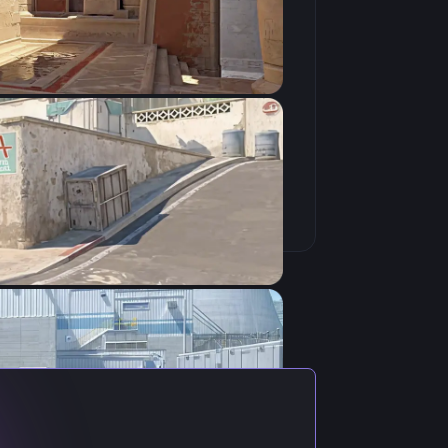
Скопировать
ь с актуальными настройками