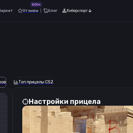
500+
Маркет
Отзывы
Блог
Киберспорт
ров
Топ прицелы CS2
Настройки прицела