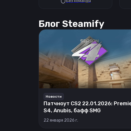
Без команды
Блог Steamify
Новости
Патчноут CS2 22.01.2026: Premi
S4, Anubis, бафф SMG
22 января 2026 г.