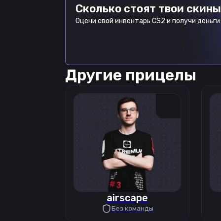
Сколько стоят твои скины
Оцени свой инвентарь CS2 и получи деньги 
Другие прицелы
airscape
Без команды