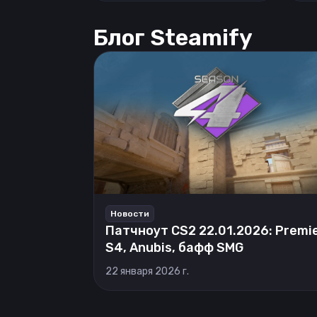
Блог Steamify
Новости
Патчноут CS2 22.01.2026: Premi
S4, Anubis, бафф SMG
22 января 2026 г.