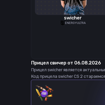
swicher
ENERGYULTRA
Прицел
свичер
от
06.08.2026
Прицел
swicher
является актуальны
Код прицела
swicher
CS 2 стараемся