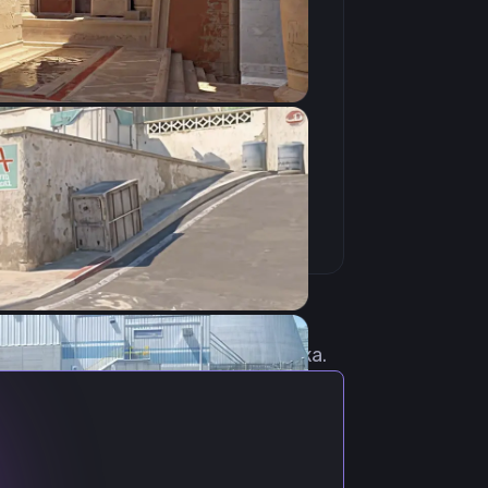
Скопировать
 актуальными настройками игрока.