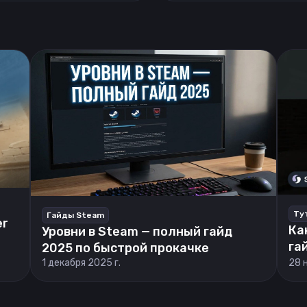
Ту
Гайды Steam
er
Ка
Уровни в Steam — полный гайд
га
2025 по быстрой прокачке
1 декабря 2025 г.
28 