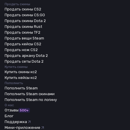
Продать скины
Продать скины CS2
Продать скины CS:GO
Продать скины Dota 2
Продать скины Rust
Продать скины TF2
Продать вещи Steam
Продать кейсы CS2
Продать нож CS2
Продать аркану Dota 2
Продать сеты Dota 2
Купить скины
Купить скины кс2
Купить кейсы кс2
Пополнить
Пополнить Steam
Пополнить Steam скинами
Пополнить Steam по логину
О нас
Отзывы
500+
Блог
Поддержка
Мини-приложение