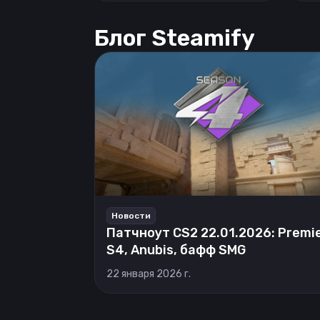
Блог Steamify
Новости
Патчноут CS2 22.01.2026: Premi
S4, Anubis, бафф SMG
22 января 2026 г.