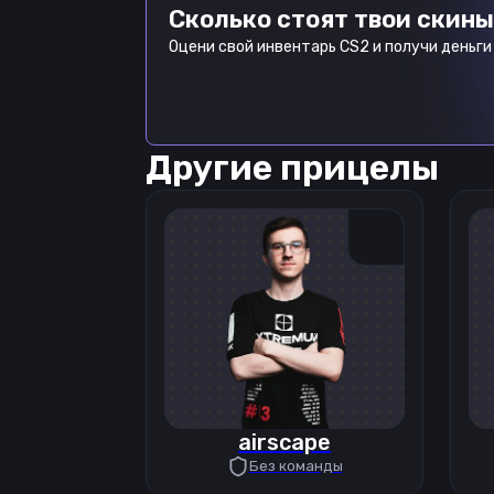
Сколько стоят твои скины
Оцени свой инвентарь CS2 и получи деньги 
Другие прицелы
airscape
Без команды