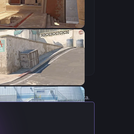
Скопировать
 актуальными настройками игрока.