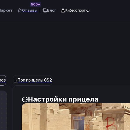
500+
Маркет
Отзывы
Блог
Киберспорт
ров
Топ прицелы CS2
Настройки прицела