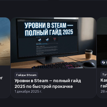
Ту
Гайды Steam
er
Ка
Уровни в Steam — полный гайд
га
2025 по быстрой прокачке
1 декабря 2025 г.
28 