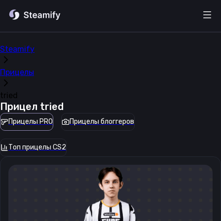
Steamify
Прицелы
tried
Прицел
tried
Прицелы PRO
Прицелы блоггеров
Топ прицелы CS2