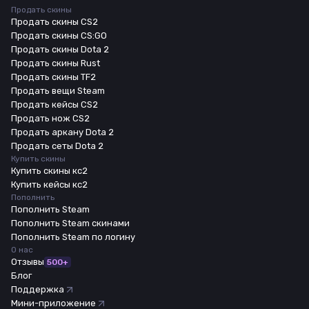
Продать скины
Продать скины CS2
Продать скины CS:GO
Продать скины Dota 2
Продать скины Rust
Продать скины TF2
Продать вещи Steam
Продать кейсы CS2
Продать нож CS2
Продать аркану Dota 2
Продать сеты Dota 2
Купить скины
Купить скины кс2
Купить кейсы кс2
Пополнить
Пополнить Steam
Пополнить Steam скинами
Пополнить Steam по логину
О нас
Отзывы
500+
Блог
Поддержка
Мини-приложение