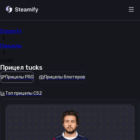
Steamify
Прицелы
tucks
Прицел
tucks
Прицелы PRO
Прицелы блоггеров
Топ прицелы CS2