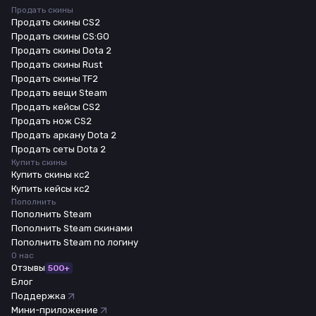
Продать скины
Продать скины CS2
Продать скины CS:GO
Продать скины Dota 2
Продать скины Rust
Продать скины TF2
Продать вещи Steam
Продать кейсы CS2
Продать нож CS2
Продать аркану Dota 2
Продать сеты Dota 2
Купить скины
Купить скины кс2
Купить кейсы кс2
Пополнить
Пополнить Steam
Пополнить Steam скинами
Пополнить Steam по логину
О нас
Отзывы
500+
Блог
Поддержка
Мини-приложение