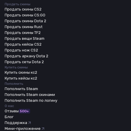
Продать скины
Продать скины CS2
Продать скины CS:GO
Продать скины Dota 2
Продать скины Rust
Продать скины TF2
Продать вещи Steam
Продать кейсы CS2
Продать нож CS2
Продать аркану Dota 2
Продать сеты Dota 2
Купить скины
Купить скины кс2
Купить кейсы кс2
Пополнить
Пополнить Steam
Пополнить Steam скинами
Пополнить Steam по логину
О нас
Отзывы
500+
Блог
Поддержка
Мини-приложение