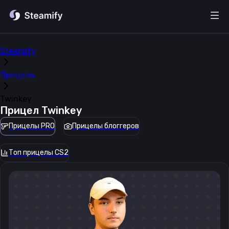
Steamify
Прицелы
Twinkey
Прицел
Twinkey
Прицелы PRO
Прицелы блоггеров
Топ прицелы CS2