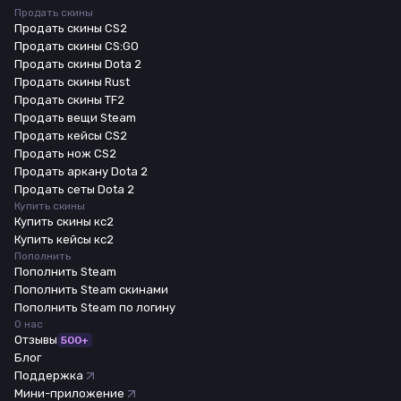
Продать скины
Продать скины CS2
Продать скины CS:GO
Продать скины Dota 2
Продать скины Rust
Продать скины TF2
Продать вещи Steam
Продать кейсы CS2
Продать нож CS2
Продать аркану Dota 2
Продать сеты Dota 2
Купить скины
Купить скины кс2
Купить кейсы кс2
Пополнить
Пополнить Steam
Пополнить Steam скинами
Пополнить Steam по логину
О нас
Отзывы
500+
Блог
Поддержка
Мини-приложение