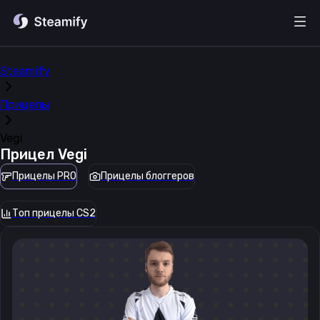
Steamify
Прицелы
Vegi
Прицел
Vegi
Прицелы PRO
Прицелы блоггеров
Топ прицелы CS2