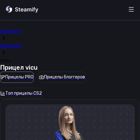
Steamify
Прицелы
vicu
Прицел
vicu
Прицелы PRO
Прицелы блоггеров
Топ прицелы CS2