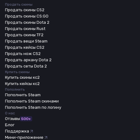
Продать скины
Продать скины CS2
Продать скины CS:GO
Продать скины Dota 2
Продать скины Rust
Продать скины TF2
Продать вещи Steam
Продать кейсы CS2
Продать нож CS2
Продать аркану Dota 2
Продать сеты Dota 2
Купить скины
Купить скины кс2
Купить кейсы кс2
Пополнить
Пополнить Steam
Пополнить Steam скинами
Пополнить Steam по логину
О нас
Отзывы
500+
Блог
Поддержка
Мини-приложение