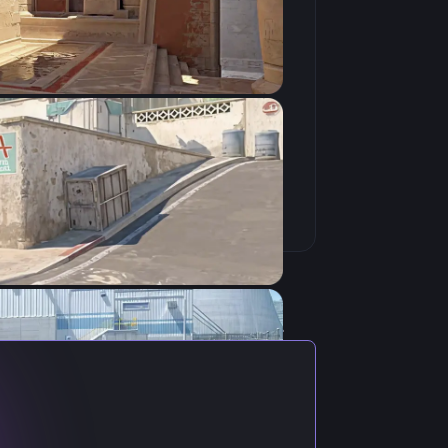
Скопировать
ктуальными настройками игрока.