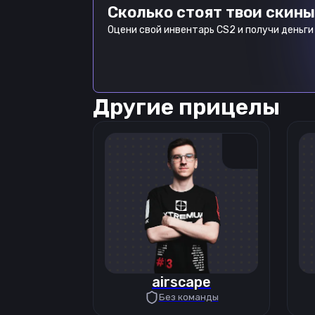
Сколько стоят твои скины
Оцени свой инвентарь CS2 и получи деньги 
Другие прицелы
airscape
Без команды