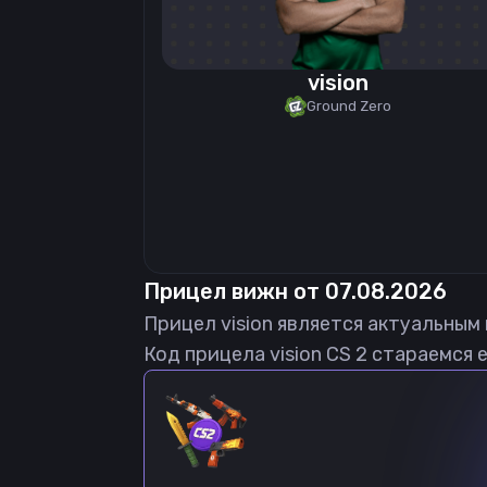
vision
Ground Zero
Прицел
вижн
от
07.08.2026
Прицел
vision
является актуальным
Код прицела
vision
CS 2 стараемся 