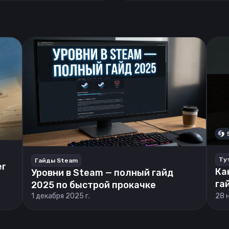
Ту
Гайды Steam
er
Ка
Уровни в Steam — полный гайд
га
2025 по быстрой прокачке
1 декабря 2025 г.
28 