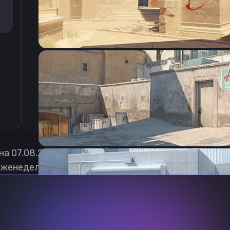
CSGO-Tdsko-WWeF5-Jkjbb-UHewN-YLwzF
 на
07.08.2026
еженедельно обновлять, чтобы вы могли играть с а