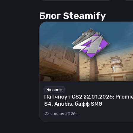
Блог Steamify
Новости
Патчноут CS2 22.01.2026: Premi
S4, Anubis, бафф SMG
22 января 2026 г.