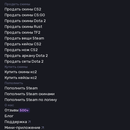
Продать скины
Продать скины CS2
Продать скины CS:GO
Продать скины Dota 2
Продать скины Rust
Продать скины TF2
Продать вещи Steam
Продать кейсы CS2
Продать нож CS2
Продать аркану Dota 2
Продать сеты Dota 2
Купить скины
Купить скины кс2
Купить кейсы кс2
Пополнить
Пополнить Steam
Пополнить Steam скинами
Пополнить Steam по логину
О нас
Отзывы
500+
Блог
Поддержка
Мини-приложение