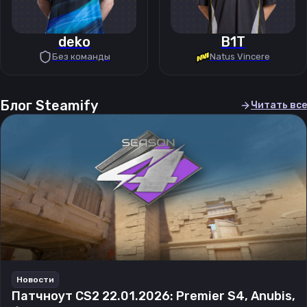
deko
B1T
Без команды
Natus Vincere
Блог Steamify
Читать все
Новости
Патчноут CS2 22.01.2026: Premier S4, Anubis,