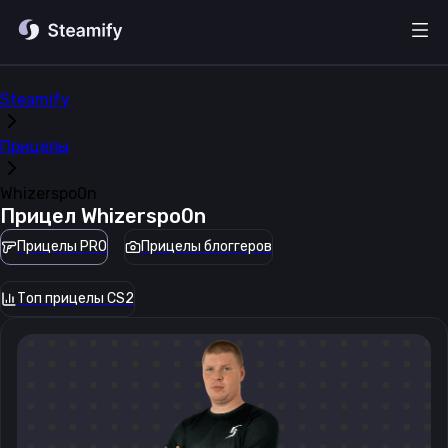
Steamify
Прицелы
Whizerspo0n
Прицел
Whizerspo0n
Прицелы PRO
Прицелы блоггеров
Топ прицелы CS2