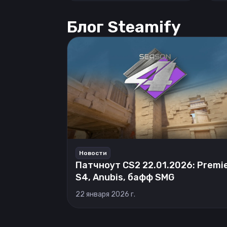
Блог Steamify
Новости
Патчноут CS2 22.01.2026: Premi
S4, Anubis, бафф SMG
22 января 2026 г.