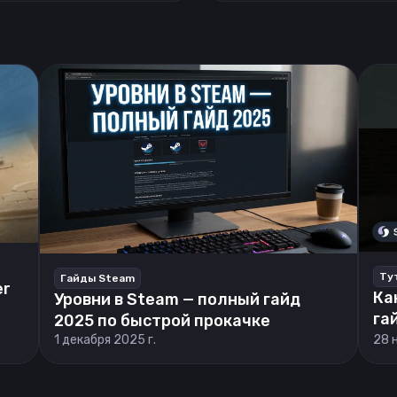
Ту
Гайды Steam
er
Ка
Уровни в Steam — полный гайд
га
2025 по быстрой прокачке
1 декабря 2025 г.
28 