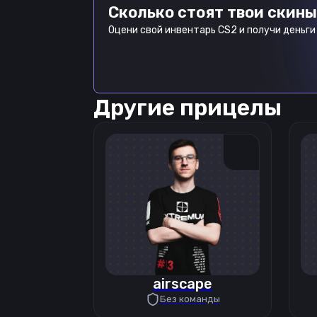
Сколько стоят твои скины
Оцени свой инвентарь CS2 и получи деньги 
Другие прицелы
airscape
Без команды