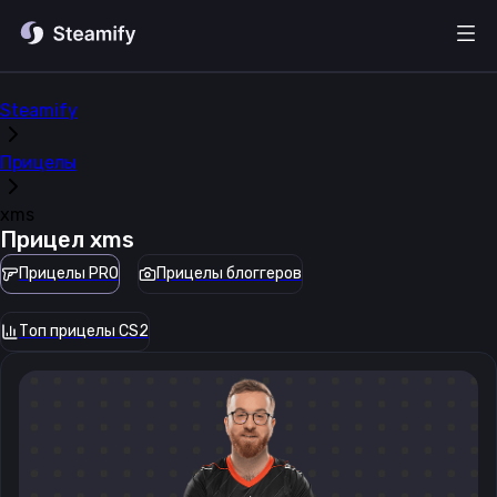
Steamify
Прицелы
xms
Прицел
xms
Прицелы PRO
Прицелы блоггеров
Топ прицелы CS2