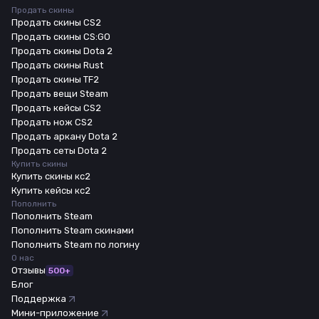
Продать скины
Продать скины CS2
Продать скины CS:GO
Продать скины Dota 2
Продать скины Rust
Продать скины TF2
Продать вещи Steam
Продать кейсы CS2
Продать нож CS2
Продать аркану Dota 2
Продать сеты Dota 2
Купить скины
Купить скины кс2
Купить кейсы кс2
Пополнить
Пополнить Steam
Пополнить Steam скинами
Пополнить Steam по логину
О нас
Отзывы
500+
Блог
Поддержка
Мини-приложение