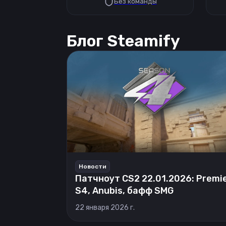
Без команды
Блог Steamify
Новости
Патчноут CS2 22.01.2026: Premi
S4, Anubis, бафф SMG
22 января 2026 г.