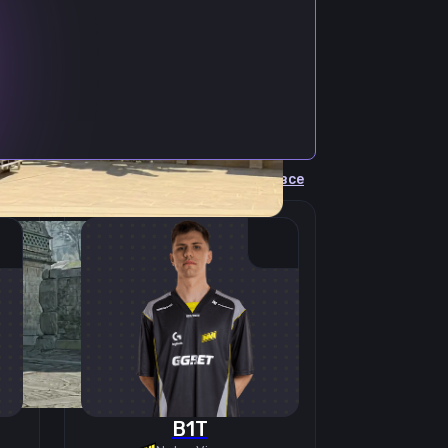
Cмотреть все
B1T