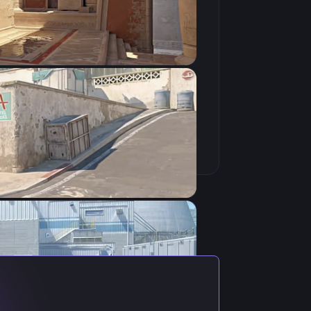
Скопировать
ать с актуальными настройками