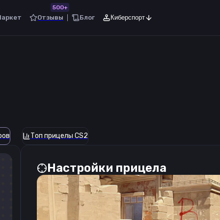
500+
Маркет
Отзывы
Блог
Киберспорт
ров
Топ прицелы CS2
Настройки прицела