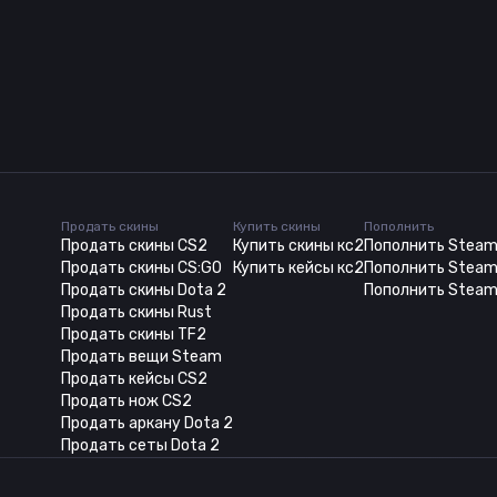
Продать скины
Купить скины
Пополнить
Продать скины CS2
Купить скины кс2
Пополнить Stea
Продать скины CS:GO
Купить кейсы кс2
Пополнить Steam
Продать скины Dota 2
Пополнить Steam
Продать скины Rust
Продать скины TF2
Продать вещи Steam
Продать кейсы CS2
Продать нож CS2
Продать аркану Dota 2
Продать сеты Dota 2