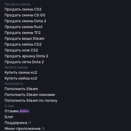
Продать скины
Продать скины CS2
Продать скины CS:GO
Продать скины Dota 2
Продать скины Rust
Продать скины TF2
Продать вещи Steam
Продать кейсы CS2
Продать нож CS2
Продать аркану Dota 2
Продать сеты Dota 2
Купить скины
Купить скины кс2
Купить кейсы кс2
Пополнить
Пополнить Steam
Пополнить Steam скинами
Пополнить Steam по логину
О нас
Отзывы
500+
Блог
Поддержка
Мини-приложение