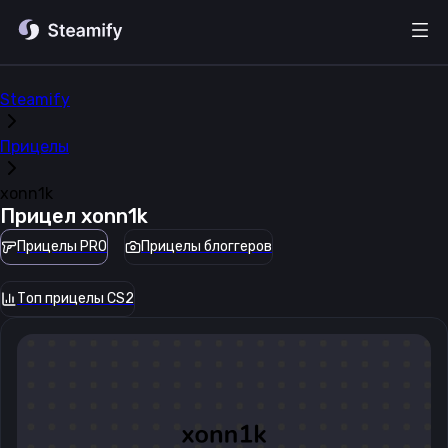
Steamify
Прицелы
xonn1k
Прицел
xonn1k
Прицелы PRO
Прицелы блоггеров
Топ прицелы CS2