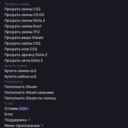
Продать скины
Продать скины CS2
Продать скины CS:GO
Продать скины Dota 2
Продать скины Rust
Продать скины TF2
Продать вещи Steam
Продать кейсы CS2
Продать нож CS2
Продать аркану Dota 2
Продать сеты Dota 2
Купить скины
Купить скины кс2
Купить кейсы кс2
Пополнить
Пополнить Steam
Пополнить Steam скинами
Пополнить Steam по логину
О нас
Отзывы
500+
Блог
Поддержка
Мини-приложение