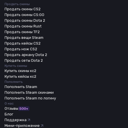
Продать скины
Продать скины CS2
Продать скины CS:GO
Продать скины Dota 2
Продать скины Rust
Продать скины TF2
Продать вещи Steam
Продать кейсы CS2
Продать нож CS2
Продать аркану Dota 2
Продать сеты Dota 2
Купить скины
Купить скины кс2
Купить кейсы кс2
Пополнить
Пополнить Steam
Пополнить Steam скинами
Пополнить Steam по логину
О нас
Отзывы
500+
Блог
Поддержка
Мини-приложение