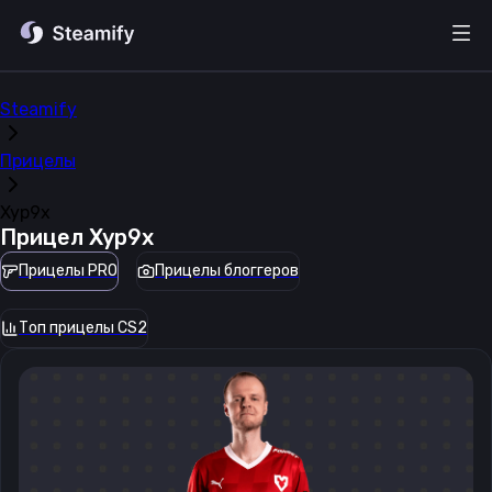
Steamify
Прицелы
Xyp9x
Прицел
Xyp9x
Прицелы PRO
Прицелы блоггеров
Топ прицелы CS2