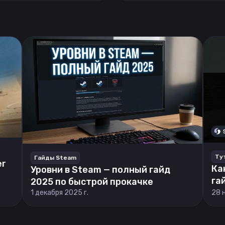
Ту
Гайды Steam
er
Ка
Уровни в Steam — полный гайд
га
2025 по быстрой прокачке
1 декабря 2025 г.
28 