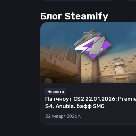
Блог Steamify
Новости
Патчноут CS2 22.01.2026: Premi
S4, Anubis, бафф SMG
22 января 2026 г.