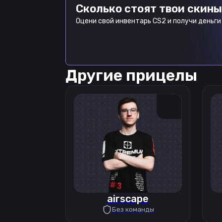
Сколько стоят твои скины
Оцени свой инвентарь CS2 и получи деньги 
Другие прицелы
airscape
Без команды