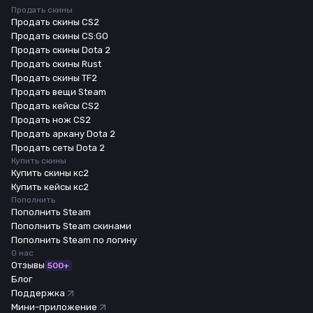
Продать скины
Продать скины CS2
Продать скины CS:GO
Продать скины Dota 2
Продать скины Rust
Продать скины TF2
Продать вещи Steam
Продать кейсы CS2
Продать нож CS2
Продать аркану Dota 2
Продать сеты Dota 2
Купить скины
Купить скины кс2
Купить кейсы кс2
Пополнить
Пополнить Steam
Пополнить Steam скинами
Пополнить Steam по логину
О нас
Отзывы
500+
Блог
Поддержка
Мини-приложение