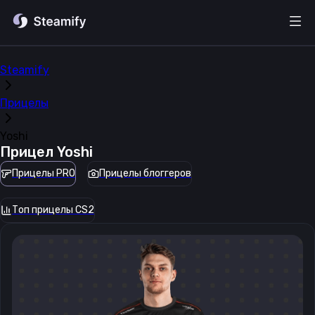
Steamify
Прицелы
Yoshi
Прицел
Yoshi
Прицелы PRO
Прицелы блоггеров
Топ прицелы CS2