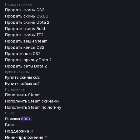
Продать скины
Продать скины CS2
Продать скины CS:GO
Продать скины Dota 2
Продать скины Rust
Продать скины TF2
Продать вещи Steam
Продать кейсы CS2
Продать нож CS2
Продать аркану Dota 2
Продать сеты Dota 2
Купить скины
Купить скины кс2
Купить кейсы кс2
Пополнить
Пополнить Steam
Пополнить Steam скинами
Пополнить Steam по логину
О нас
Отзывы
500+
Блог
Поддержка
Мини-приложение