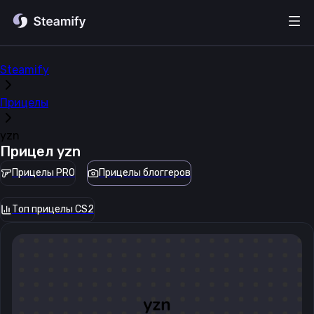
Steamify
Прицелы
yzn
Прицел
yzn
Прицелы PRO
Прицелы блоггеров
Топ прицелы CS2