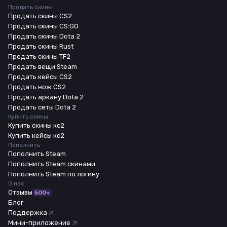
Продать скины
Продать скины CS2
Продать скины CS:GO
Продать скины Dota 2
Продать скины Rust
Продать скины TF2
Продать вещи Steam
Продать кейсы CS2
Продать нож CS2
Продать аркану Dota 2
Продать сеты Dota 2
Купить скины
Купить скины кс2
Купить кейсы кс2
Пополнить
Пополнить Steam
Пополнить Steam скинами
Пополнить Steam по логину
О нас
Отзывы
500+
Блог
Поддержка
Мини-приложение