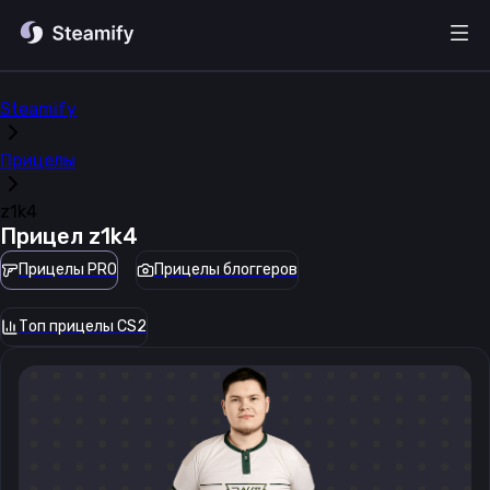
Steamify
Прицелы
z1k4
Прицел
z1k4
Прицелы PRO
Прицелы блоггеров
Топ прицелы CS2