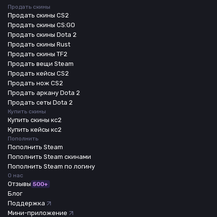
Продать скины
Продать скины CS2
Продать скины CS:GO
Продать скины Dota 2
Продать скины Rust
Продать скины TF2
Продать вещи Steam
Продать кейсы CS2
Продать нож CS2
Продать аркану Dota 2
Продать сеты Dota 2
Купить скины
Купить скины кс2
Купить кейсы кс2
Пополнить
Пополнить Steam
Пополнить Steam скинами
Пополнить Steam по логину
О нас
Отзывы
500+
Блог
Поддержка
Мини-приложение