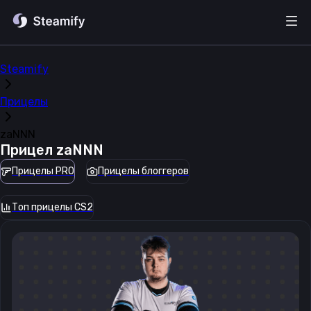
Steamify
Прицелы
zaNNN
Прицел
zaNNN
Прицелы PRO
Прицелы блоггеров
Топ прицелы CS2