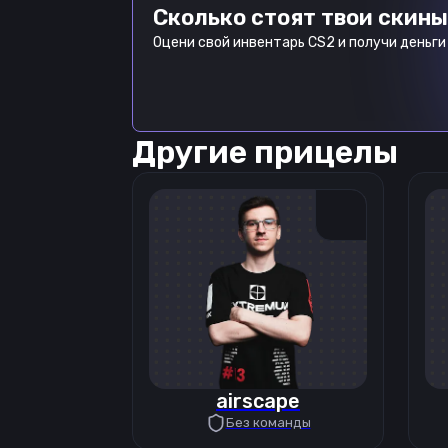
Сколько стоят твои скины
Оцени свой инвентарь CS2 и получи деньги 
Другие прицелы
airscape
Без команды