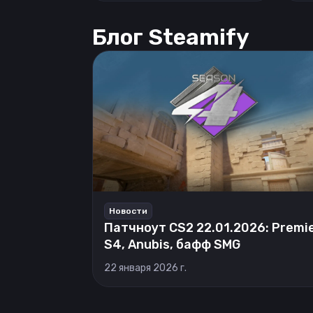
Блог Steamify
Новости
Патчноут CS2 22.01.2026: Premi
S4, Anubis, бафф SMG
22 января 2026 г.