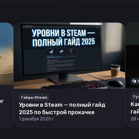
Ту
Гайды Steam
er
Ка
Уровни в Steam — полный гайд
га
2025 по быстрой прокачке
1 декабря 2025 г.
28 