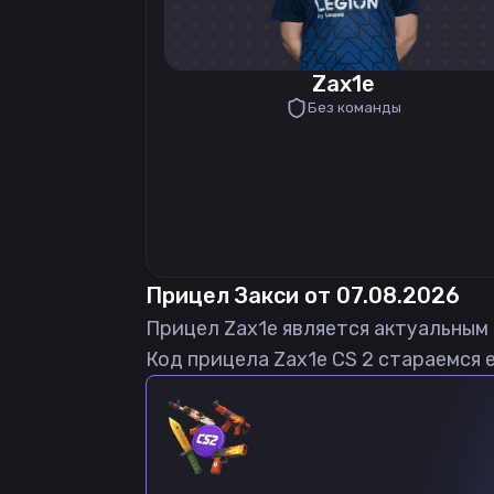
Zax1e
Без команды
Прицел
Закси
от
07.08.2026
Прицел
Zax1e
является актуальным
Код прицела
Zax1e
CS 2 стараемся 