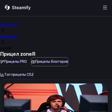
Steamify
Прицелы
zoneR
Прицел
zoneR
Прицелы PRO
Прицелы блоггеров
Топ прицелы CS2