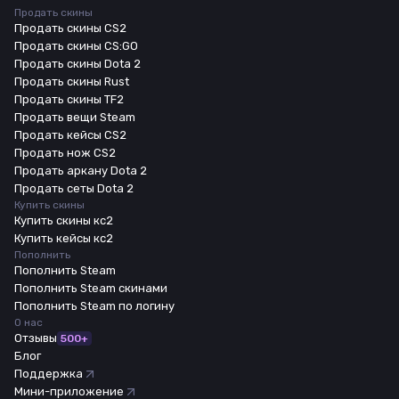
Продать скины
Продать скины CS2
Продать скины CS:GO
Продать скины Dota 2
Продать скины Rust
Продать скины TF2
Продать вещи Steam
Продать кейсы CS2
Продать нож CS2
Продать аркану Dota 2
Продать сеты Dota 2
Купить скины
Купить скины кс2
Купить кейсы кс2
Пополнить
Пополнить Steam
Пополнить Steam скинами
Пополнить Steam по логину
О нас
Отзывы
500+
Блог
Поддержка
Мини-приложение